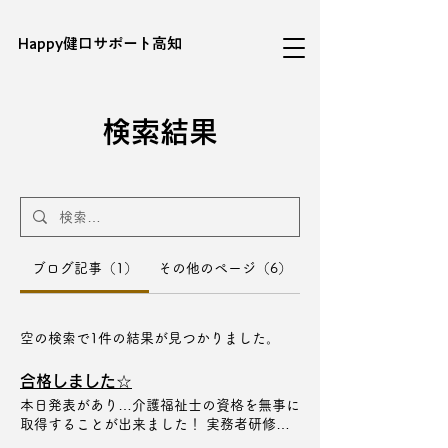
​Happy健口サポート高知
検索結果
ブログ記事（1）
その他のページ（6）
空の検索で1件の結果が見つかりました。
合格しました☆
本日発表があり…介護福祉士の資格を無事に
取得することが出来ました！ 実務者研修や
国家試験の勉強は心が挫けそうになる瞬間も